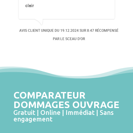
clair
OMPENSÉ
AVIS CLIENT UNIQUE DU
19.12.2024
SUR 8:47 RÉCOMPENSÉ
AVIS
PAR LE SCEAU D'OR
COMPARATEUR
DOMMAGES OUVRAGE
Gratuit | Online | Immédiat | Sans
engagement