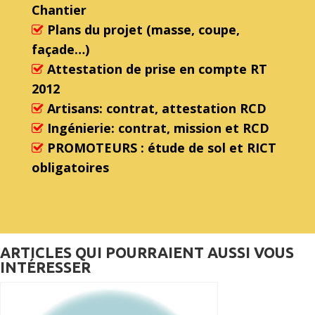
Chantier
Plans du projet (masse, coupe,
façade…)
Attestation de prise en compte RT
2012
Artisans: contrat, attestation RCD
Ingénierie: contrat, mission et RCD
PROMOTEURS : étude de sol et RICT
obligatoires
ARTICLES QUI POURRAIENT AUSSI VOUS
INTÉRESSER